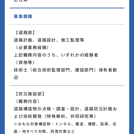
募集職種
【道路部】
道路計画、道路設計、施工監理等
（必要業務経験）
上記職務内容のうち、いずれかの経験者
（資格等）
技術士（総合技術監理部門、建設部門）保有者歓
迎
【防災施設部】
（職務内容）
道路構造物の点検・調査・設計、道路防災計画お
よび技術開発（特殊解析、共同研究等）
※おもな対象構造物：トンネル、覆道、擁壁、函渠、法
面・地すべり対策、防雪対策など