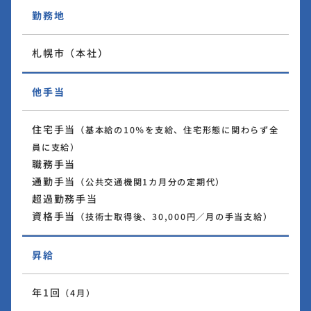
勤務地
札幌市（本社）
他手当
住宅手当
（基本給の10％を支給、住宅形態に関わらず全
員に支給）
職務手当
通勤手当
（公共交通機関1カ月分の定期代）
超過勤務手当
資格手当
（技術士取得後、30,000円／月の手当支給）
昇給
年1回
（4月）