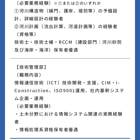
（必要業務経験）
※①または②のいずれか
①河川構造物（樋門、護岸、堤防等）の予備設
計、詳細設計の経験者
②河川計画（流出計算、河道計画等）の経験者
（資格等）
技術士・技術士補・RCCM（建設部門：河川砂防
及び海岸・海洋）保有者優遇
【技術管理部】
（職務内容）
情報通信技術（ICT）技術開発・支援、CIM・i-
Construction、ISO9001運用、社内基幹システ
ム企画・運用
（必要業務経験）
・土木分野における情報システム関連の実務経験
者
・情報処理系資格保有者優遇