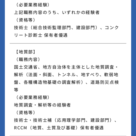
（必要業務経験）
上記職務内容のうち、いずれかの経験者
（資格等）
技術士（総合技術監理部門、建設部門）、コンク
リート診断士 保有者優遇
【地質部】
（職務内容）
国土交通省、地方自治体を主体とした地質調査・
解析（法面・斜面、トンネル、地すべり、軟弱地
盤、各種構造物基礎の調査解析）、道路防災点検
等
（必要業務経験）
地質調査・解析等の経験者
（資格等）
技術士・技術士補（応用理学部門、建設部門）、
RCCM（地質、土質及び基礎）保有者優遇