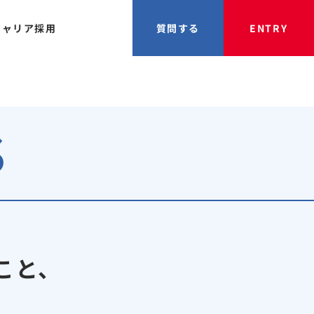
キャリア採用
質問する
ENTRY
S
こと、