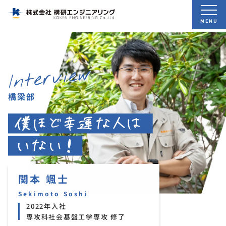
MENU
Interview
橋梁部
関本 颯士
Sekimoto Soshi
2022年入社
専攻科社会基盤工学専攻 修了