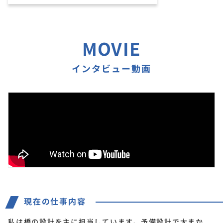
MOVIE
インタビュー動画
現在の仕事内容
私は橋の設計を主に担当しています。予備設計で大まか