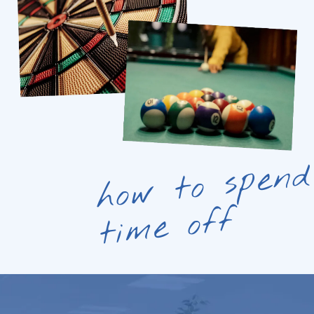
how to spend
time off