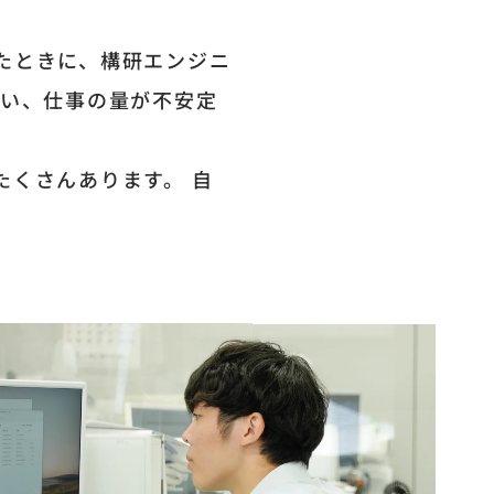
たときに、構研エンジニ
多い、仕事の量が不安定
くさんあります。 自