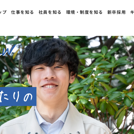
ップ
仕事を知る
社員を知る
環境・制度を知る
新卒採用
ew