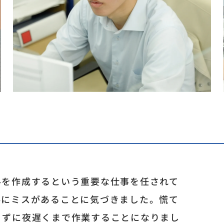
料を作成するという重要な仕事を任されて
料にミスがあることに気づきました。慌て
りずに夜遅くまで作業することになりまし