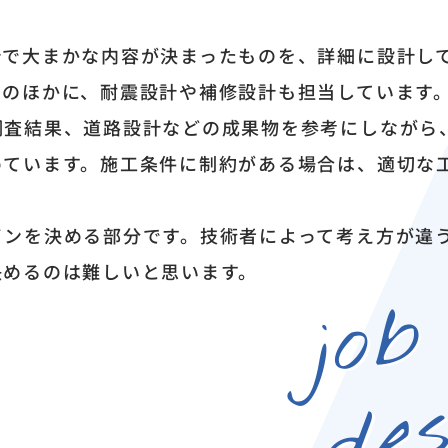
計で大まかな内容が決まったものを、詳細に設計し
そのほかに、耐震設計や補修設計も担当しています
調査結果、道路設計などの成果物を参考にしながら
めています。施工条件に制約がある場合は、適切な
インを決める部分です。技術者によって考え方が違
決めるのは難しいと思います。
job
des