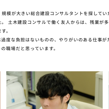
、規模が大きい総合建設コンサルタントを探してい
た。 土木建設コンサルで働く友人からは、残業が
ます。
は過度な負担はないものの、やりがいのある仕事がた
りの職場だと思っています。