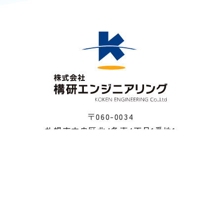
〒060-0034
札幌市中央区北4条東4丁目1番地1
創成クロス
TEL ／
011-522-5010
FAX ／ 011-522-5915
© 2002-
2026 KOKEN ENGINEERING Co.,Ltd.