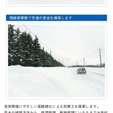
視線誘導樹で交通の安全を確保します
自然環境にやさしい道路緑化による対策工を提案します。
苗木の植栽方法から、保育管理、維持管理にいたるまでお手伝