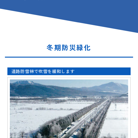
冬期防災緑化
道路防雪林で吹雪を緩和します