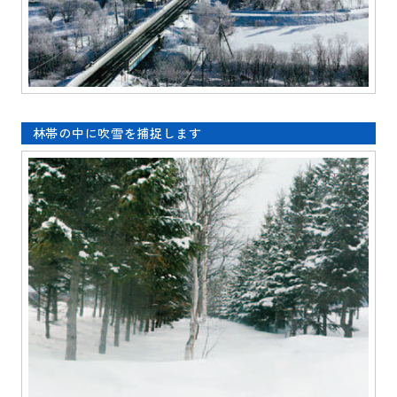
林帯の中に吹雪を捕捉します