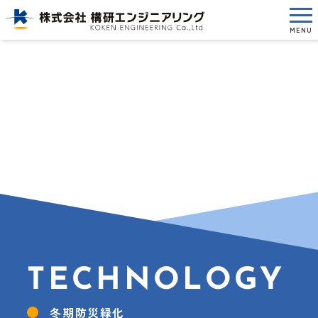
MENU
TECHNOLOGY
冬期防災緑化