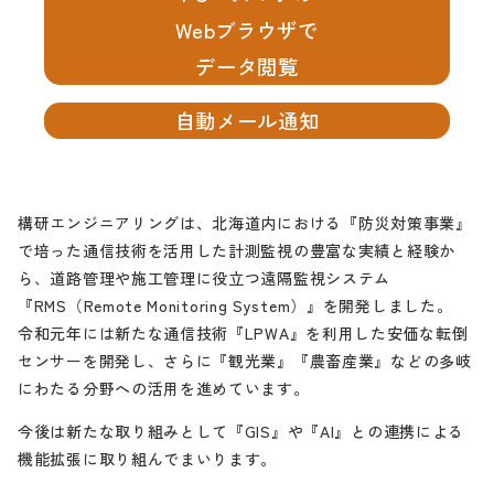
Webブラウザで
データ閲覧
自動メール通知
構研エンジニアリングは、北海道内における『防災対策事業』
で培った通信技術を活用した計測監視の豊富な実績と経験か
ら、道路管理や施工管理に役立つ遠隔監視システム
『RMS（Remote Monitoring System）』を開発しました。
令和元年には新たな通信技術『LPWA』を利用した安価な転倒
センサーを開発し、さらに『観光業』『農畜産業』などの多岐
にわたる分野への活用を進めています。
今後は新たな取り組みとして『GIS』や『AI』との連携による
機能拡張に取り組んでまいります。