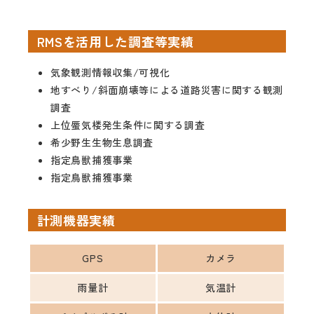
RMSを活用した調査等実績
気象観測情報収集/可視化
地すべり/斜面崩壊等による道路災害に関する観測
調査
上位蜃気楼発生条件に関する調査
希少野生生物生息調査
指定鳥獣捕獲事業
指定鳥獣捕獲事業
計測機器実績
GPS
カメラ
雨量計
気温計