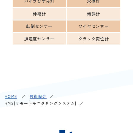
パイプひずみ計
水位計
伸縮計
傾斜計
転倒センサー
ワイヤセンサー
加速度センサー
クラック変位計
HOME
技術紹介
RMS[リモートモニタリングシステム]