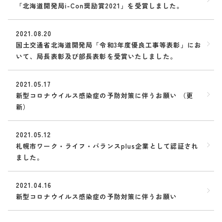
「北海道開発局i-Con奨励賞2021」を受賞しました。
2021.08.20
国土交通省北海道開発局「令和3年度優良工事等表彰」にお
いて、局長表彰及び部長表彰を受賞いたしました。
2021.05.17
新型コロナウイルス感染症の予防対策に伴うお願い （更
新）
2021.05.12
札幌市ワーク・ライフ・バランスplus企業として認証され
ました。
2021.04.16
新型コロナウイルス感染症の予防対策に伴うお願い