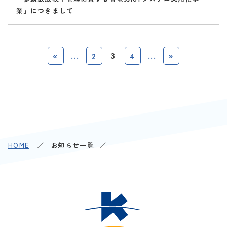
業」につきまして
...
3
...
«
2
4
»
HOME
お知らせ一覧