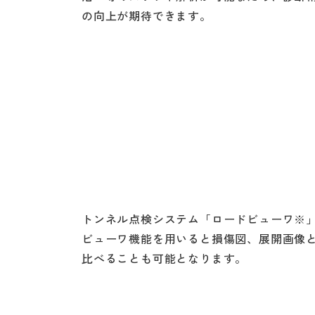
の向上が期待できます。
トンネル点検システム「ロードビューワ※
ビューワ機能を用いると損傷図、展開画像
比べることも可能となります。