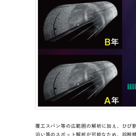
覆工スパン等の広範囲の解析に加え、ひび
沿い等のスポット解析が可能なため、診断