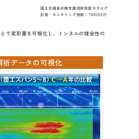
国土交通省点検支援技術性能カタログ
計測・モニタリング技術：TN030021
ことで変形量を可視化し、トンネルの健全性の
分解析データの可視化