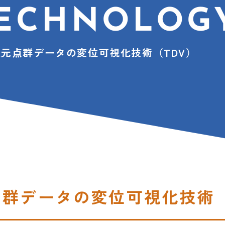
ECHNOLOG
次元点群データの変位可視化技術（TDV）
点群データの
変位可視化技術（