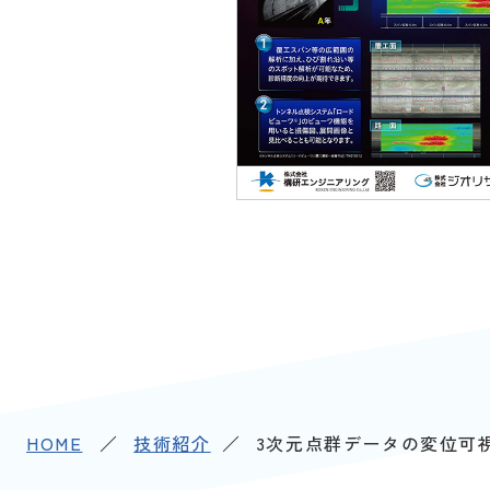
HOME
技術紹介
3次元点群データの変位可視