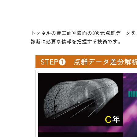
トンネルの覆工面や路面の3次元点群データ
診断に必要な情報を把握する技術です。
STEP❶ 点群データ差分解