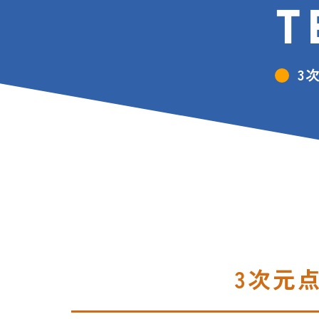
T
3
3次元