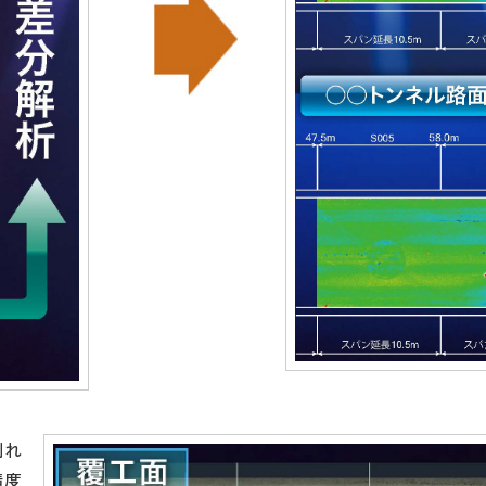
割れ
精度